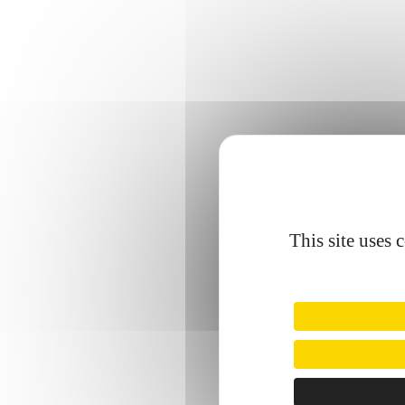
This site uses